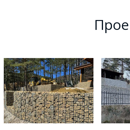
Проек