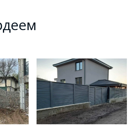
ордеем