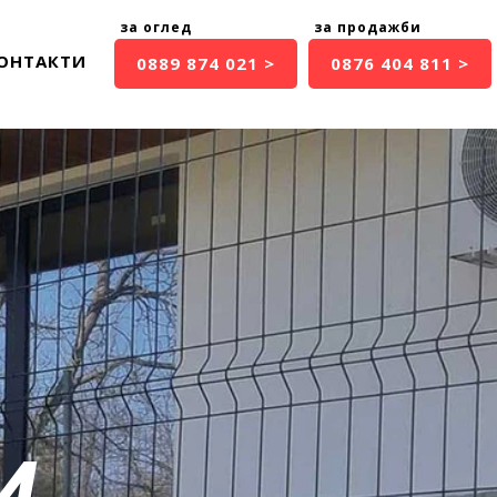
ОНТАКТИ
0889 874 021 >
0876 404 811 >
И