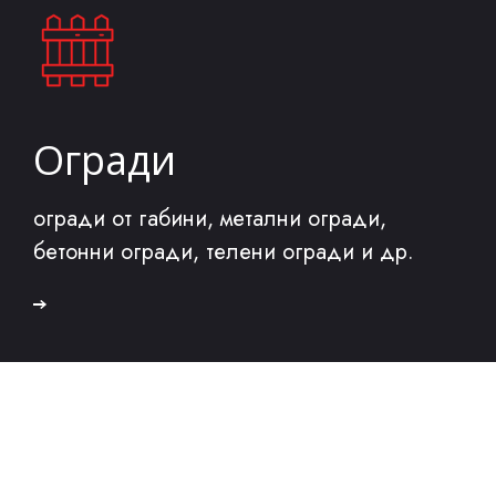
Огради
огради от габини, метални огради,
бетонни огради, телени огради и др.