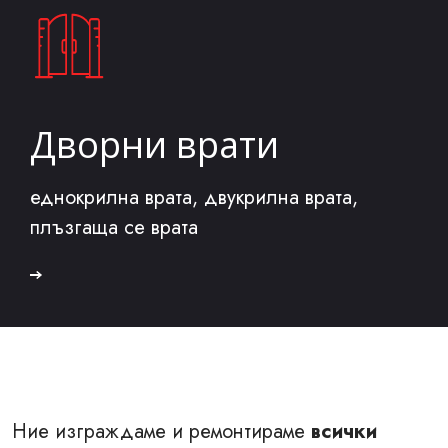
Дворни врати
еднокрилна врата, двукрилна врата,
плъзгаща се врата
Ние изграждаме и ремонтираме
всички