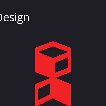
Design