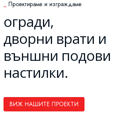
_
Проектираме и изграждаме
огради,
дворни врати и
външни подови
настилки.
ВИЖ НАШИТЕ ПРОЕКТИ