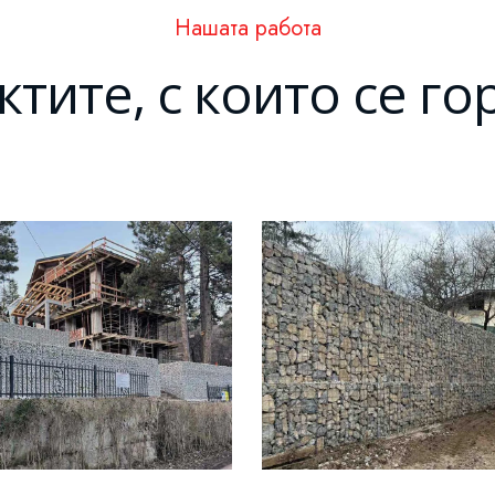
Нашата работа
тите, с които се г